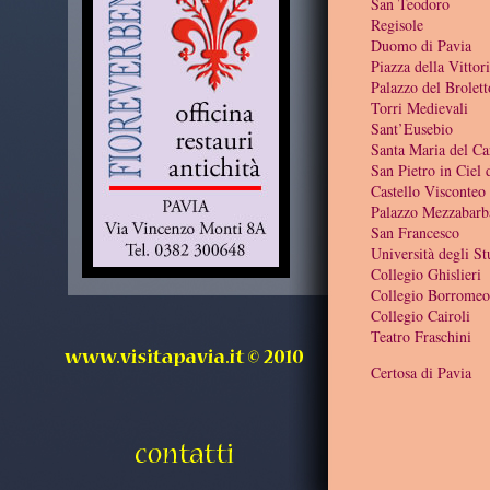
San Teodoro
Regisole
Duomo di Pavia
Piazza della Vittor
Palazzo del Brolett
Torri Medievali
Sant’Eusebio
Santa Maria del C
San Pietro in Ciel
Castello Visconteo
Palazzo Mezzabarb
San Francesco
Università degli St
Collegio Ghislieri
Collegio Borromeo
Collegio Cairoli
Teatro Fraschini
Certosa di Pavia