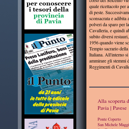
corso del Seicento vie
quale ricettacolo per a
di peste. Successivam
sconsacrata e adibita 
polveri da sparo per 
Cavalleria, e quindi 
subito diversi restauri,
1956 quando viene sc
Tempio sacrario della
Italiana. All'interno s
ammirare gli stemmi di 
Reggimenti di Cavalle
Alla scoperta d
Pavia | Pavese
Ponte Coperto
San Michele Maggi