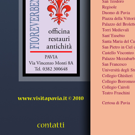
San Teodoro
Regisole
Duomo di Pavia
Piazza della Vittor
Palazzo del Brolett
Torri Medievali
Sant’Eusebio
Santa Maria del C
San Pietro in Ciel
Castello Visconteo
Palazzo Mezzabarb
San Francesco
Università degli St
Collegio Ghislieri
Collegio Borromeo
Collegio Cairoli
Teatro Fraschini
Certosa di Pavia