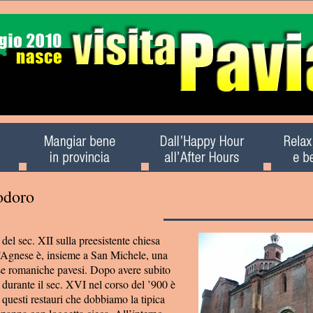
odoro
 del sec. XII sulla preesistente chiesa
’Agnese è, insieme a San Michele, una
ese romaniche pavesi. Dopo avere subito
 durante il sec. XVI nel corso del ’900 è
a questi restauri che dobbiamo la tipica