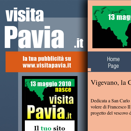
Alla scoperta del
territorio
Vigevano, la 
Dedicata a San Carlo 
volere di Francesco I
progetto del vescovo 