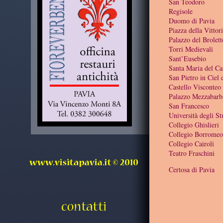
San Teodoro
Regisole
Duomo di Pavia
Piazza della Vittor
Palazzo del Brolett
Torri Medievali
Sant’Eusebio
Santa Maria del C
San Pietro in Ciel
Castello Visconteo
Palazzo Mezzabarb
San Francesco
Università degli St
Collegio Ghislieri
Collegio Borromeo
Collegio Cairoli
Teatro Fraschini
Certosa di Pavia