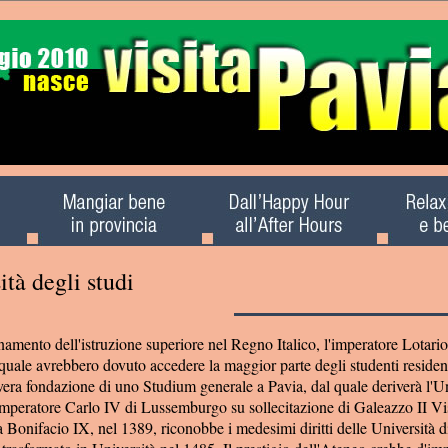
ità degli studi
inamento dell'istruzione superiore nel Regno Italico, l'imperatore Lotario 
quale avrebbero dovuto accedere la maggior parte degli studenti residenti
vera fondazione di uno Studium generale a Pavia, dal quale deriverà l'Un
'imperatore Carlo IV di Lussemburgo su sollecitazione di Galeazzo II Vi
Bonifacio IX, nel 1389, riconobbe i medesimi diritti delle Università di