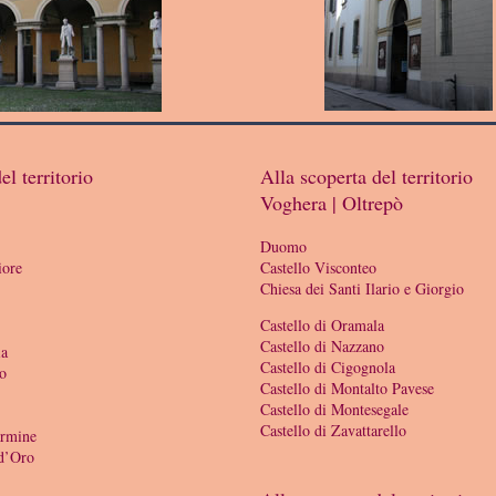
el territorio
Alla scoperta del territorio
Voghera | Oltrepò
Duomo
iore
Castello Visconteo
Chiesa dei Santi Ilario e Giorgio
Castello di Oramala
Castello di Nazzano
ia
Castello di Cigognola
to
Castello di Montalto Pavese
Castello di Montesegale
Castello di Zavattarello
armine
 d’Oro