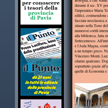
Bologna, e che venne 
durante il sec. XV per
l'imperatrice Maria Te
edifici, costruendone
facciata neoclassica a
situato nella Torre de
numerosi cortili inter
alla biblioteca, fatta 
Settecentesco. All'in
e l'Aula Magna, costr
a un tempio greco. Nu
Vincenzo Monti, Lazz
citarne qualcuno. Dop
soprattutto grazie all'
quelle di Economia e 