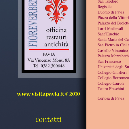
San Teodoro
Regisole
Duomo di Pavia
Piazza della Vittor
Palazzo del Brolett
Torri Medievali
Sant’Eusebio
Santa Maria del C
San Pietro in Ciel
Castello Visconteo
Palazzo Mezzabarb
San Francesco
Università degli St
Collegio Ghislieri
Collegio Borromeo
Collegio Cairoli
Teatro Fraschini
Certosa di Pavia