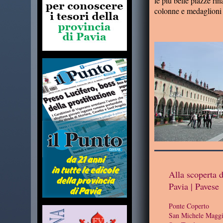
le più belle piazze rin
colonne e medaglioni v
Alla scoperta d
Pavia | Pavese
Ponte Coperto
San Michele Maggi