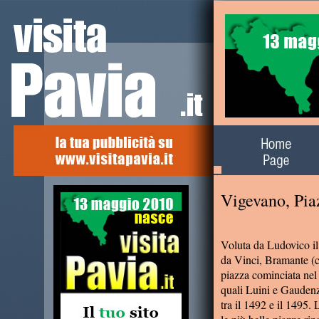
Alla scoperta del
territorio
Vigevano, Pia
Voluta da Ludovico i
da Vinci, Bramante (c
piazza cominciata nel 1
quali Luini e Gaudenzi
tra il 1492 e il 1495.