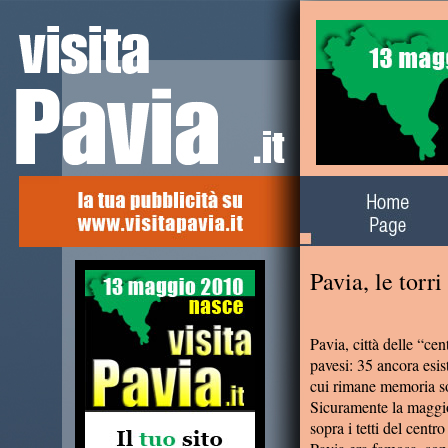
Alla scoperta del
territorio
Pavia, le torr
Pavia, città delle “cent
pavesi: 35 ancora esist
cui rimane memoria s
Sicuramente la maggior
sopra i tetti del centro 