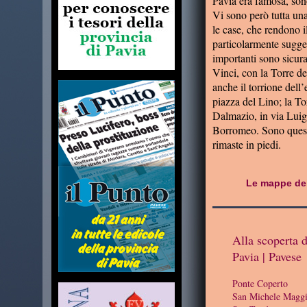
Pavia era famosa, sono
Vi sono però tutta una s
le case, che rendono il
particolarmente sugges
importanti sono sicur
Vinci, con la Torre de
anche il torrione del
piazza del Lino; la To
Dalmazio, in via Luigi
Borromeo. Sono queste 
rimaste in piedi.
Le mappe dell
Alla scoperta d
Pavia | Pavese
Ponte Coperto
San Michele Maggi