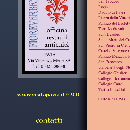
San Teodoro
Regisole
Duomo di Pavia
Piazza della Vittor
Palazzo del Brolett
Torri Medievali
Sant’Eusebio
Santa Maria del C
San Pietro in Ciel
Castello Visconteo
Palazzo Mezzabarb
San Francesco
Università degli St
Collegio Ghislieri
Collegio Borromeo
Collegio Cairoli
Teatro Fraschini
Certosa di Pavia