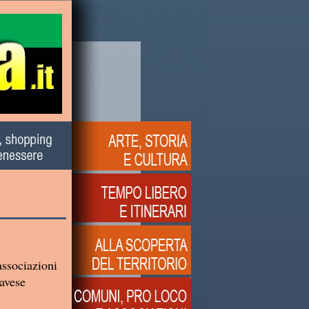
associazioni
Pavese