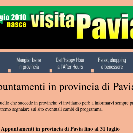
untamenti in provincia di Pavi
llo che succede in provincia: vi invitiamo però a informarvi sempre pr
remo segnalare sul sito eventuali cambi di programma.
Appuntamenti in provincia di Pavia fino al 31 luglio