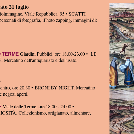
to 21 luglio
ioimmagine, Viale Repubblica, 95 • SCATTI
sonali di fotografia, iPhoto zapping, immagini di:
Giardini Pubblici, ore 18,00-23,00 • LE
O TERME
catino dell'antiquariato e dell'usato.
o
Centro, ore 20.30 • BRONI BY NIGHT. Mercatino
 e negozi aperti.
Viale delle Terme, ore 18.00 - 24.00 •
E
TÀ. Collezionismo, artigianato, alimentare,