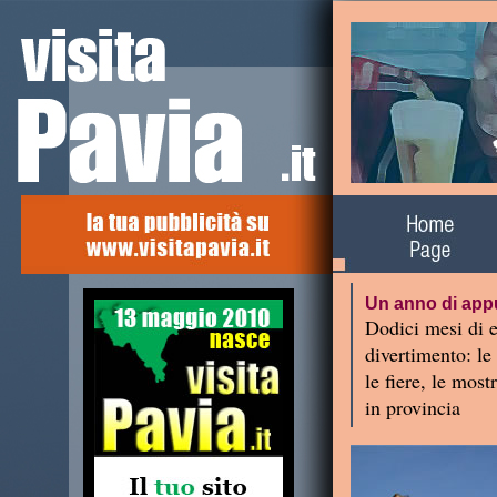
Un anno di app
Dodici mesi di e
divertimento: le
le fiere, le mostr
in provincia